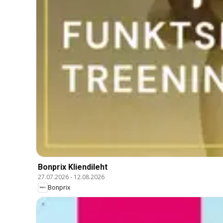
Bonprix Kliendileht
27.07.2026
-
12.08.2026
Bonprix