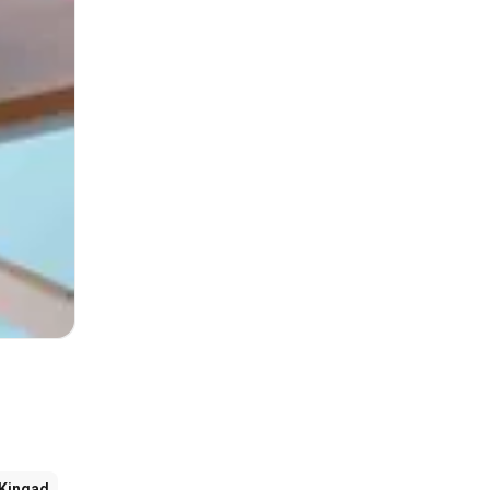
Kingad