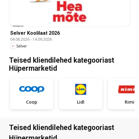
Selver Koolilaat 2026
04.08.2026
-
14.09.2026
Selver
Teised kliendilehed kategooriast
Hüpermarketid
Coop
Lidl
Rimi
Teised kliendilehed kategooriast
Hüpermarketid