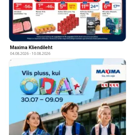
Maxima Kliendileht
04.08.2026
-
10.08.2026