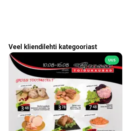
Veel kliendilehti kategooriast
UUS