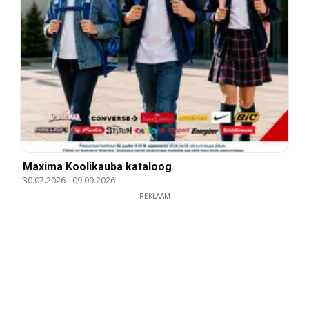
Maxima Koolikauba kataloog
30.07.2026
-
09.09.2026
REKLAAM