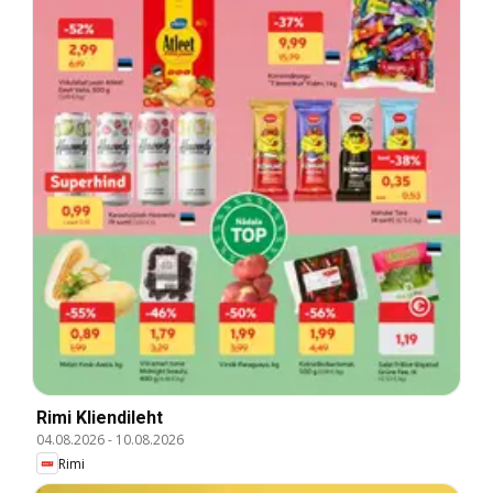
Rimi Kliendileht
04.08.2026
-
10.08.2026
Rimi