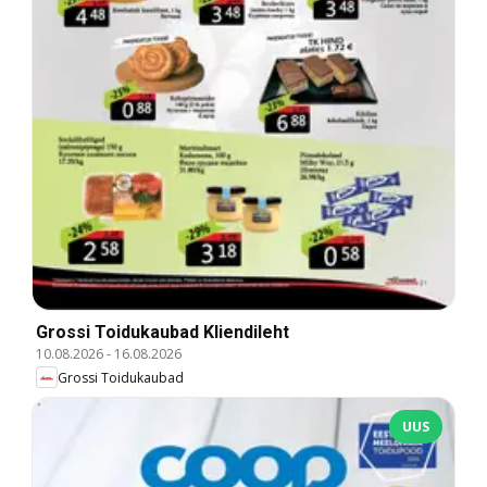
Grossi Toidukaubad Kliendileht
10.08.2026
-
16.08.2026
Grossi Toidukaubad
UUS