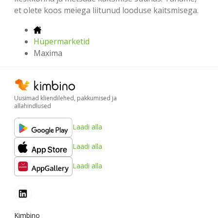
et olete koos meiega liitunud looduse kaitsmisega.
Hüpermarketid
Maxima
Uusimad kliendilehed, pakkumised ja
allahindlused
Laadi alla
Laadi alla
Laadi alla
Kimbino