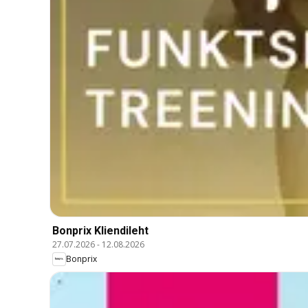
Bonprix Kliendileht
27.07.2026
-
12.08.2026
Bonprix