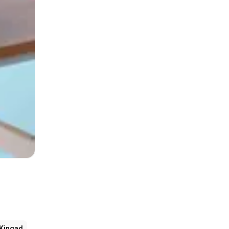
Kingad