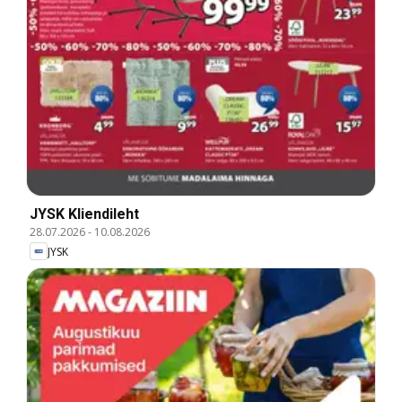
JYSK Kliendileht
28.07.2026
-
10.08.2026
JYSK