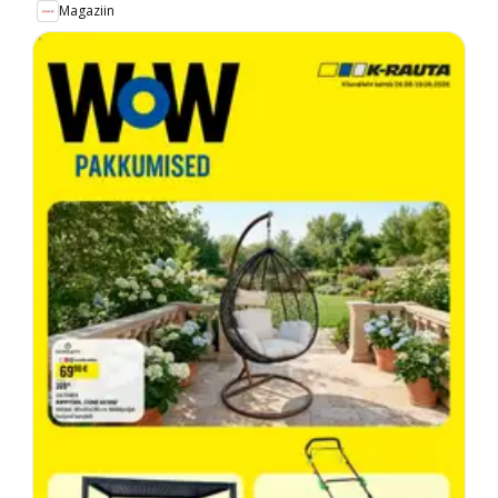
Magaziin