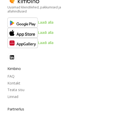
Uusimad kliendilehed, pakkumised ja
allahindlused
Laadi alla
Laadi alla
Laadi alla
Kimbino
FAQ
Kontakt
Teata sisu
Linnad
Partnerlus