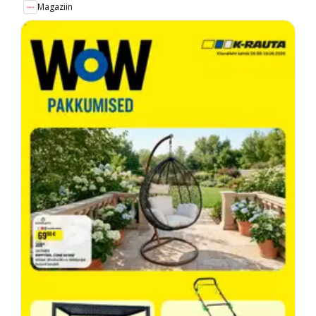
Magaziin