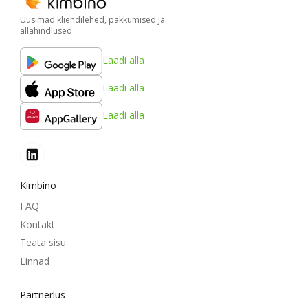
Uusimad kliendilehed, pakkumised ja
allahindlused
Laadi alla
Laadi alla
Laadi alla
Kimbino
FAQ
Kontakt
Teata sisu
Linnad
Partnerlus