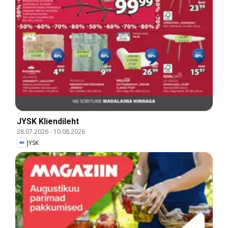
JYSK Kliendileht
28.07.2026
-
10.08.2026
JYSK