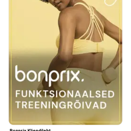
Bonprix Kliendileht