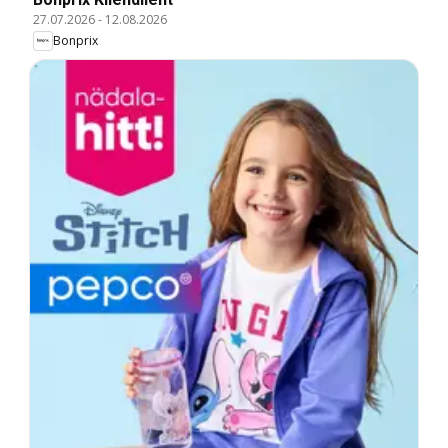
27.07.2026
-
12.08.2026
Bonprix