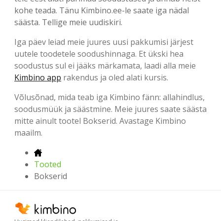
kohe teada. Tänu Kimbino.ee-le saate iga nädal
säästa. Tellige meie uudiskiri.
Iga päev leiad meie juures uusi pakkumisi järjest
uutele toodetele soodushinnaga. Et ükski hea
soodustus sul ei jääks märkamata, laadi alla meie
Kimbino app
rakendus ja oled alati kursis.
Võlusõnad, mida teab iga Kimbino fänn: allahindlus,
soodusmüük ja säästmine. Meie juures saate säästa
mitte ainult tootel Bokserid. Avastage Kimbino
maailm.
Tooted
Bokserid