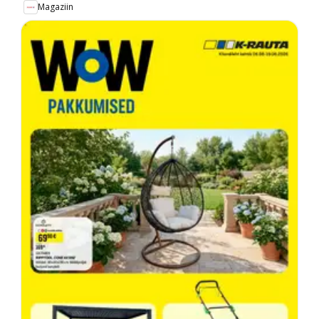
Magaziin