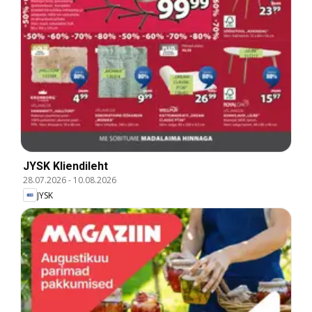
JYSK Kliendileht
28.07.2026
-
10.08.2026
JYSK