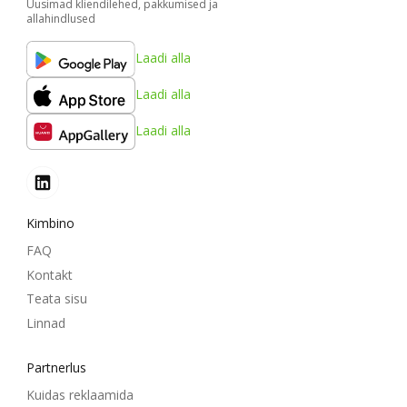
Uusimad kliendilehed, pakkumised ja
allahindlused
Laadi alla
Laadi alla
Laadi alla
Kimbino
FAQ
Kontakt
Teata sisu
Linnad
Partnerlus
Kuidas reklaamida