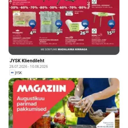
JYSK Kliendileht
28.07.2026
-
10.08.2026
JYSK