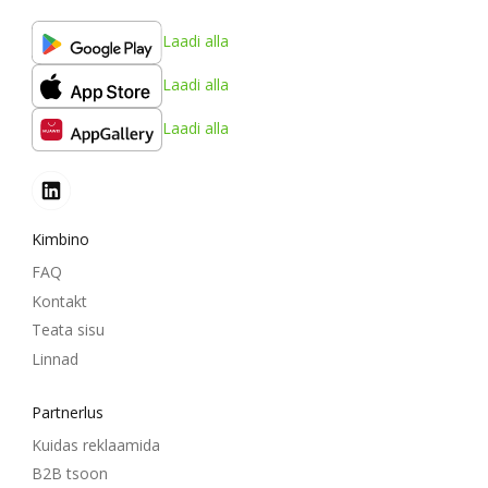
Laadi alla
Laadi alla
Laadi alla
Kimbino
FAQ
Kontakt
Teata sisu
Linnad
Partnerlus
Kuidas reklaamida
B2B tsoon