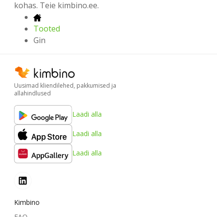
kohas. Teie kimbino.ee.
Tooted
Gin
Uusimad kliendilehed, pakkumised ja
allahindlused
Laadi alla
Laadi alla
Laadi alla
Kimbino
FAQ