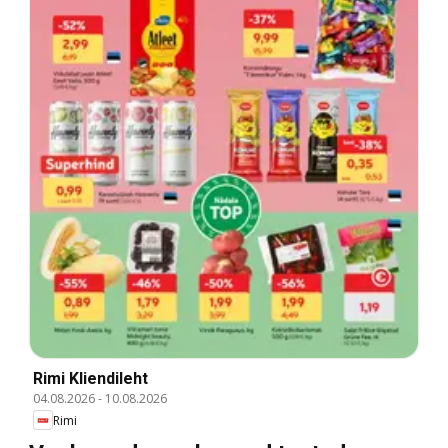
Rimi Kliendileht
04.08.2026
-
10.08.2026
Rimi