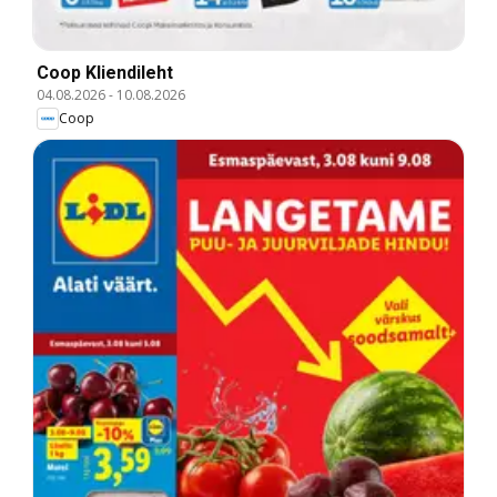
Coop Kliendileht
04.08.2026
-
10.08.2026
Coop