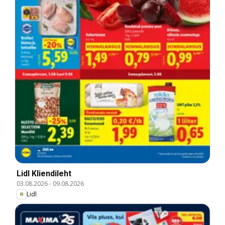
Lidl Kliendileht
03.08.2026
-
09.08.2026
Lidl