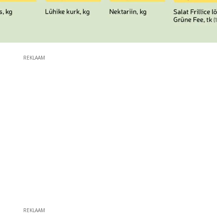
REKLAAM
REKLAAM