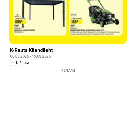
K-Rauta Kliendileht
06.08.2026
-
19.08.2026
K-Rauta
REKLAAM