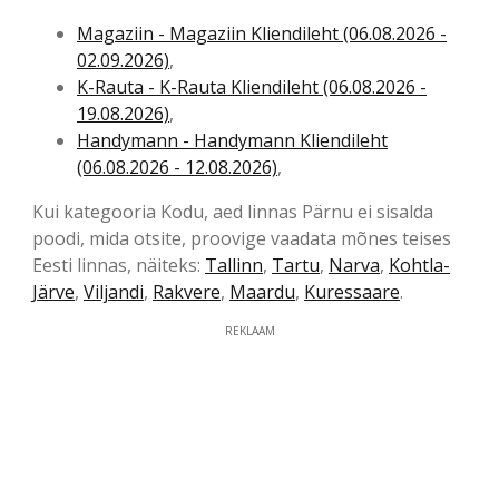
Magaziin - Magaziin Kliendileht (06.08.2026 -
02.09.2026)
,
K-Rauta - K-Rauta Kliendileht (06.08.2026 -
19.08.2026)
,
Handymann - Handymann Kliendileht
(06.08.2026 - 12.08.2026)
,
Kui kategooria Kodu, aed linnas Pärnu ei sisalda
poodi, mida otsite, proovige vaadata mõnes teises
Eesti linnas, näiteks:
Tallinn
,
Tartu
,
Narva
,
Kohtla-
Järve
,
Viljandi
,
Rakvere
,
Maardu
,
Kuressaare
.
REKLAAM