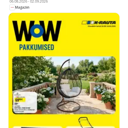
06.08.2026
-
02.09.2026
Magaziin