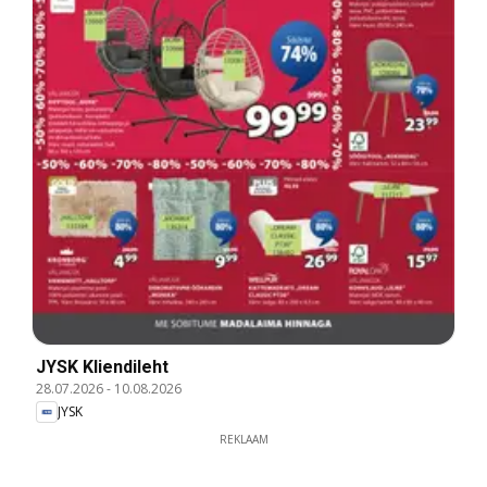
JYSK Kliendileht
28.07.2026
-
10.08.2026
JYSK
REKLAAM