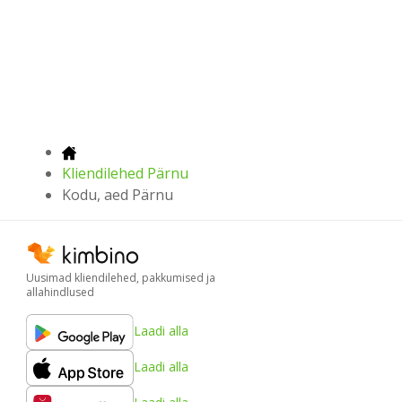
Kliendilehed Pärnu
Kodu, aed Pärnu
Uusimad kliendilehed, pakkumised ja
allahindlused
Laadi alla
Laadi alla