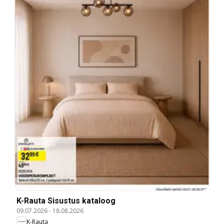
K-Rauta Sisustus kataloog
09.07.2026
-
18.08.2026
K-Rauta