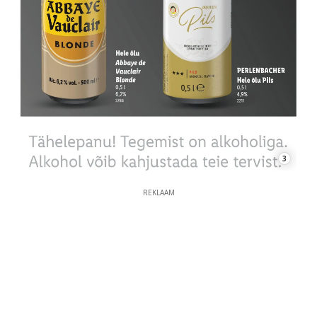
3
REKLAAM