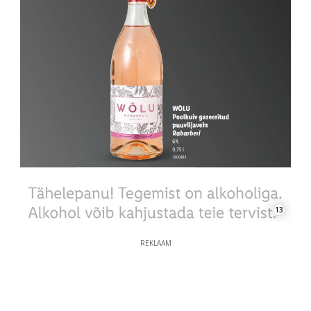
13
REKLAAM