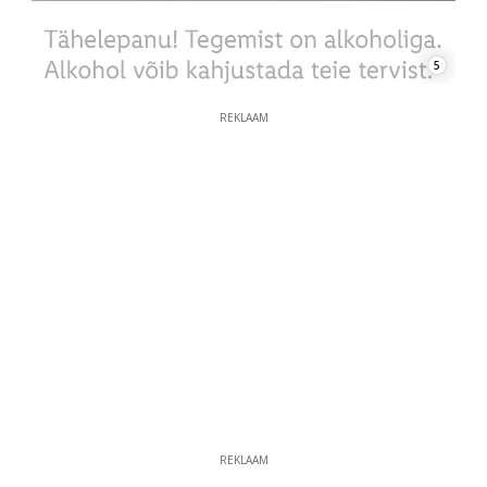
5
REKLAAM
REKLAAM