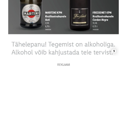
9
REKLAAM