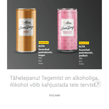
7
REKLAAM