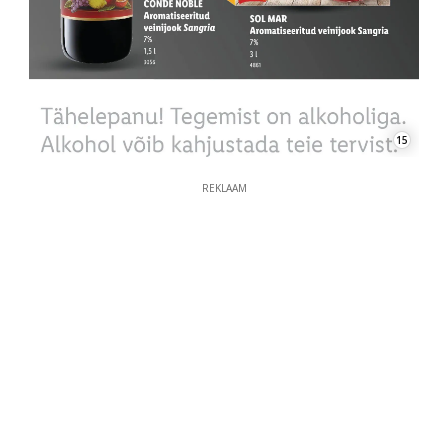
15
REKLAAM