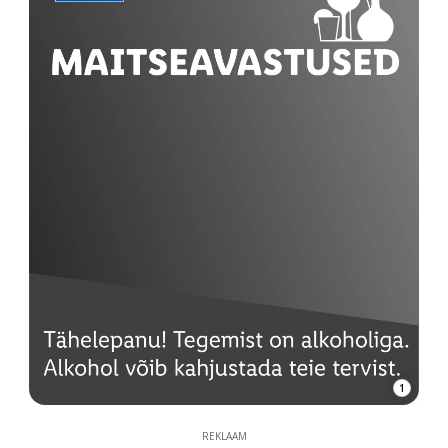
1
REKLAAM