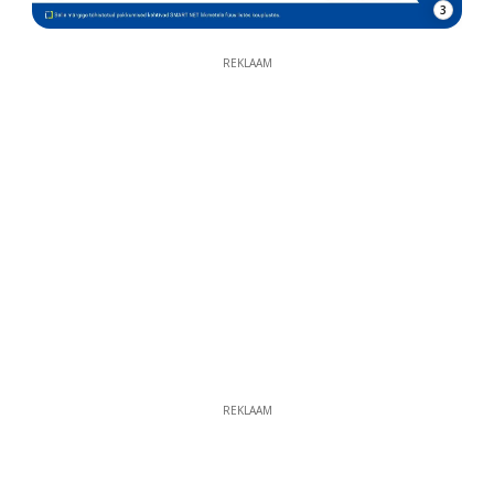
3
REKLAAM
REKLAAM