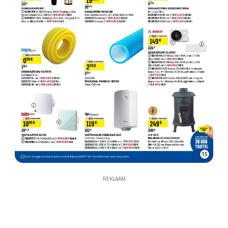
15
REKLAAM