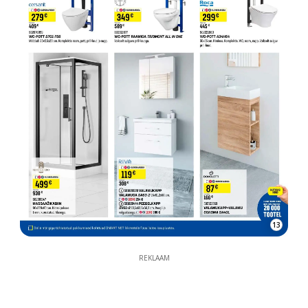
13
REKLAAM