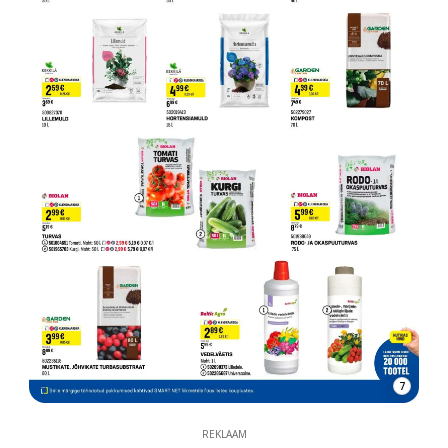
7
REKLAAM