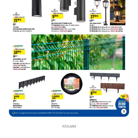
9
REKLAAM