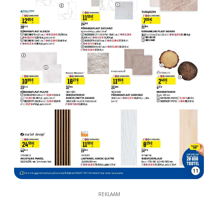
11
REKLAAM