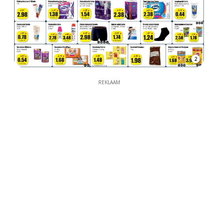
2
REKLAAM