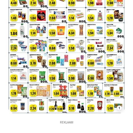
1
REKLAAM