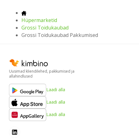
Hüpermarketid
Grossi Toidukaubad
Grossi Toidukaubad Pakkumised
Uusimad kliendilehed, pakkumised ja
allahindlused
Laadi alla
Laadi alla
Laadi alla