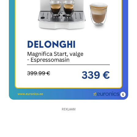
6
REKLAAM