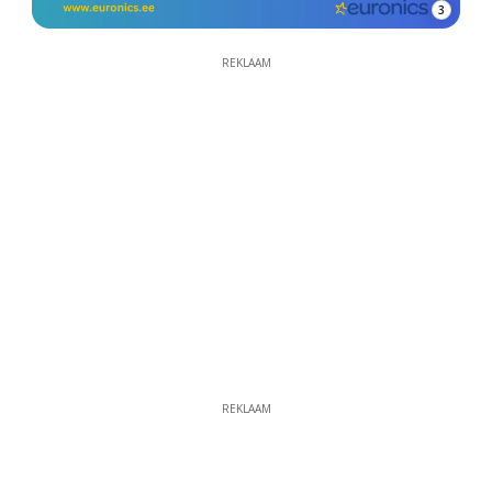
3
REKLAAM
REKLAAM