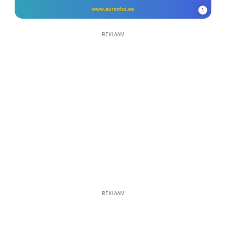
1
REKLAAM
REKLAAM