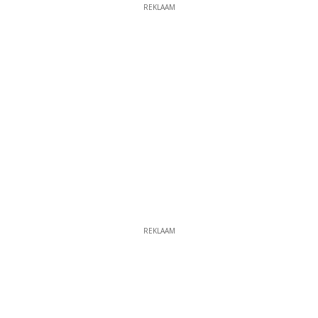
REKLAAM
REKLAAM