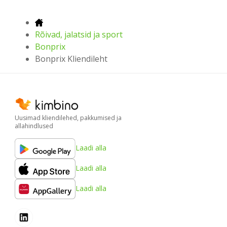
Rõivad, jalatsid ja sport
Bonprix
Bonprix Kliendileht
Uusimad kliendilehed, pakkumised ja
allahindlused
Laadi alla
Laadi alla
Laadi alla