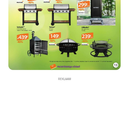
13
REKLAAM