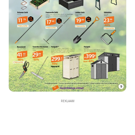
9
REKLAAM