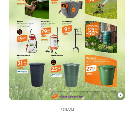
7
REKLAAM