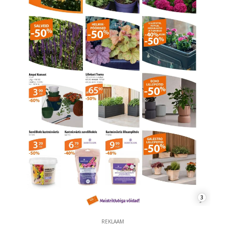
3
REKLAAM