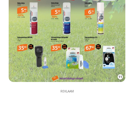
11
REKLAAM