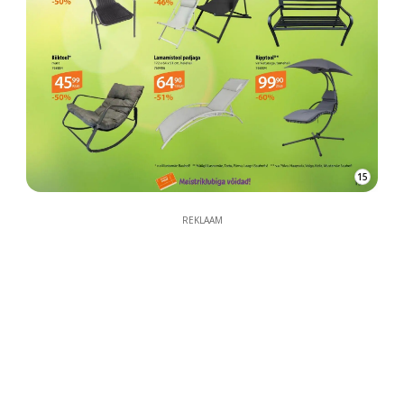
15
REKLAAM