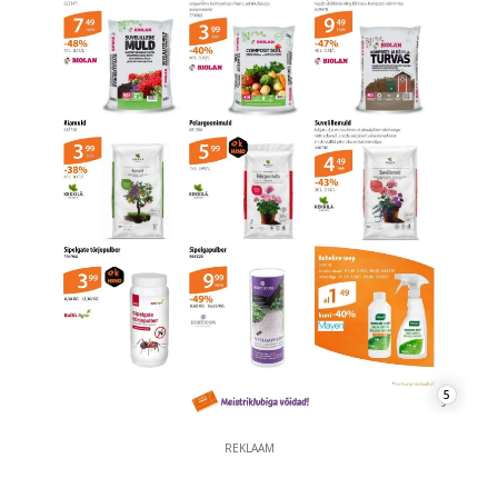
5
REKLAAM